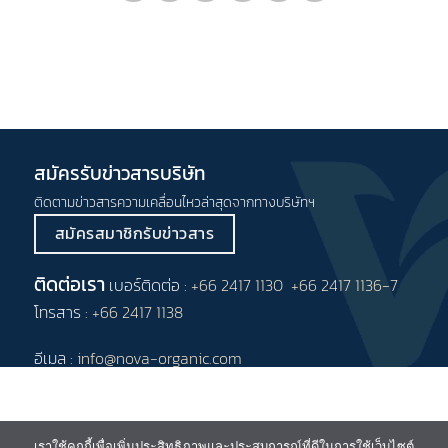
สมัครรับข่าวสารบริษัท
ติดตามข่าวสารความเคลื่อนไหวล่าสุดจากทางบริษัทฯ
สมัครสมาชิกรับข่าวสาร
ติดต่อเรา
เบอร์ติดต่อ :
+66 2417 1130
+66 2417 1136-7
โทรสาร :
+66 2417 1138
อีเมล :
info@nova-organic.com
ข้อกำหนดและเงื่อนไข
นโยบายคุ้มครอง
ข้อมูลส่วนบุคคล
เราใช้คุกกี้เพื่อเพิ่มประสิทธิภาพและประสบการณ์ที่ดีในการใช้เว็บไซต์