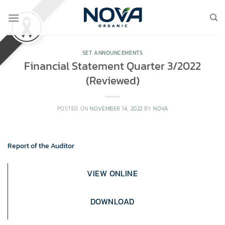
Skip
to
content
SET ANNOUNCEMENTS
Financial Statement Quarter 3/2022
(Reviewed)
POSTED ON
NOVEMBER 14, 2022
BY
NOVA
Report of the Auditor
VIEW ONLINE
DOWNLOAD