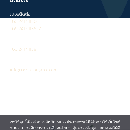
ติดต่อเรา
เบอร์ติดต่อ :
+66 2417 1130
+66 2417 1136-7
โทรสาร :
+66 2417 1138
อีเมล :
info@nova-organic.com
ข้อกำหนดและเงื่อนไข
นโยบายคุ้มครอง
ข้อมูลส่วนบุคคล
นโยบายการใช้งานคุกกี้
แผนผังเว็บไซต์
เราใช้คุกกี้เพื่อเพิ่มประสิทธิภาพและประสบการณ์ที่ดีในการใช้เว็บไซต์
ท่านสามารถศึกษารายละเอียดนโยบายคุ้มครองข้อมูลส่วนบุคคลได้ที่