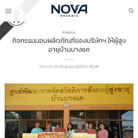
Skip
to
content
กิจกรรม
กิจกรรมมอบผลิตภัณฑ์ของบริษัทฯ ให้ผู้สูง
อายุบ้านบางแค
POSTED ON
29 มีนาคม 2019
BY
NOVA