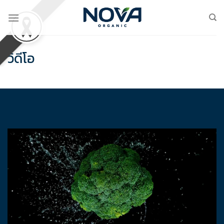
Skip
to
content
วิดีโอ