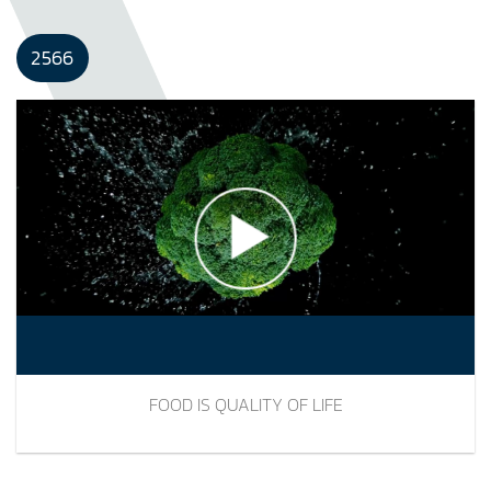
2566
FOOD IS QUALITY OF LIFE