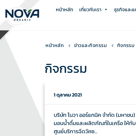
Skip
หน้าหลัก
เกี่ยวกับเรา
ธุรกิจและแ
to
content
หน้าหลัก
ข่าวและกิจกรรม
กิจกรรม
กิจกรรม
1 ตุลาคม 2021
บริษัท โนวา ออร์แกนิค จำกัด (มหาชน)
มอบน้ำดื่มและผลิตภัณฑ์ในเครือ ให้กับ
ศูนย์บริการฉีดวัคซ...