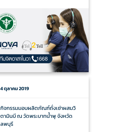
4 ตุลาคม 2019
กิจกรรมมอบผลิตภัณฑ์ถั่งเช่าผสมวิ
ตามินบี ณ วัดพระบาทน้ำพุ จังหวัด
ลพบุรี