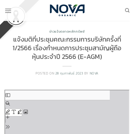
Skip
to
content
ข่าวแจ้งตลาดหลักทรัพย์
แจ้งมติที่ประชุมคณะกรรมการบริษัทครั้งที่
1/2566 เรื่องกำหนดการประชุมสามัญผู้ถือ
หุ้นประจำปี 2566 (E-AGM)
POSTED ON
28 กุมภาพันธ์ 2023
BY
NOVA
Skip
to
PDF
content