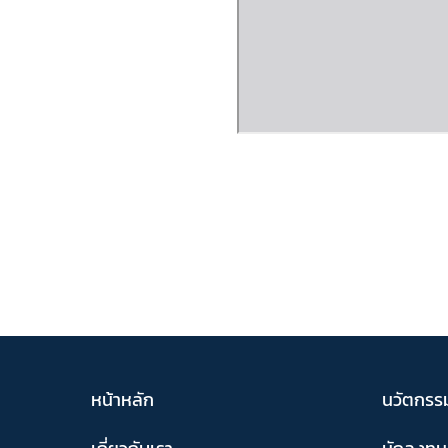
หน้าหลัก
นวัตกรร