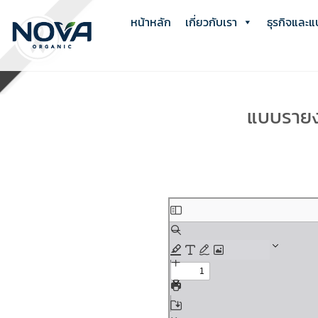
Skip
หน้าหลัก
เกี่ยวกับเรา
ธุรกิจและแ
to
content
แบบรายงา
Skip
to
PDF
content