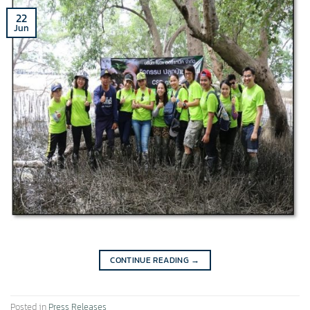
22
Jun
CONTINUE READING
→
Posted in
Press Releases