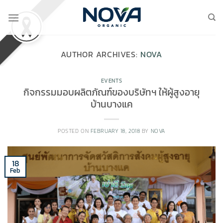
Skip
to
content
AUTHOR ARCHIVES:
NOVA
EVENTS
กิจกรรมมอบผลิตภัณฑ์ของบริษัทฯ ให้ผู้สูงอายุ
บ้านบางแค
POSTED ON
FEBRUARY 18, 2018
BY
NOVA
18
Feb