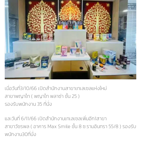
เมื่อวันที่3/10/66 เปิดสำนักงานสาขาเทเลเซลแห่งใหม่
สาขาพญาไท ( พญาไท พลาซ่า ชั้น 25 )
รองรับพนักงาน 35 ที่นั่ง
และวันที่ 6/11/66 เปิดสำนักงานเทเลเซลเพิ่มอีก1สาขา
สาขาวัชรพล ( อาคาร Max Smile ชั้น 8 ซ.รามอินทรา 55/8 ) รองรับ
พนักงาน30ที่นั่ง