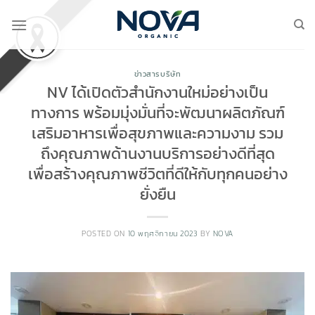
Skip
to
content
ข่าวสารบริษัท
NV ได้เปิดตัวสำนักงานใหม่อย่างเป็น
ทางการ พร้อมมุ่งมั่นที่จะพัฒนาผลิตภัณฑ์
เสริมอาหารเพื่อสุขภาพและความงาม รวม
ถึงคุณภาพด้านงานบริการอย่างดีที่สุด
เพื่อสร้างคุณภาพชีวิตที่ดีให้กับทุกคนอย่าง
ยั่งยืน
POSTED ON
10 พฤศจิกายน 2023
BY
NOVA